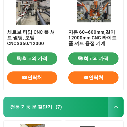
세르보 타입 CNC 폴 셔
지름 60~600mm,길이
트 웰딩, 모델
12000mm CNC 라이트
CNCS360/12000
폴 셔트 용접 기계
최고의 가격
최고의 가격
연락처
연락처
전등 기둥 문 절단기
(7)