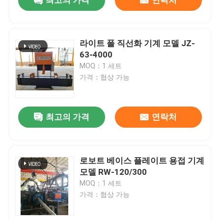
최고의 가격
연락처
라이트 폴 직선화 기계 모델 JZ-
63-4000
MOQ：1 세트
가격：협상 가능
최고의 가격
연락처
홈
로보트 베이스 플레이트 용접 기계
모델 RW-120/300
MOQ：1 세트
제품
가격：협상 가능
회사 소개