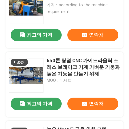
가격：according to the machine
requirement
최고의 가격
연락처
650톤 탕덤 CNC 가이드라울릭 프
레스 브레이크 기계 가벼운 기둥과
높은 기둥을 만들기 위해
MOQ：1 세트
최고의 가격
연락처