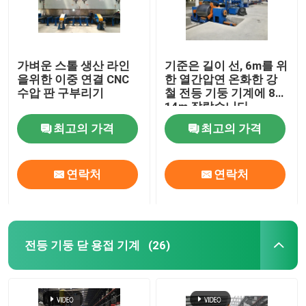
가벼운 스톨 생산 라인
기준은 길이 선, 6m를 위
을위한 이중 연결 CNC
한 열간압연 온화한 강
수압 판 구부리기
철 전등 기둥 기계에 8m
14m 잘랐습니다
최고의 가격
최고의 가격
연락처
연락처
전등 기둥 닫 용접 기계
(26)