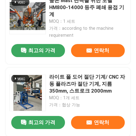
높은 Mast 단극을 위한 모델
HM800-14000 등주 폐쇄 용접 기
계
MOQ：1 세트
가격：according to the machine
requirement
최고의 가격
연락처
라이트 폴 도어 절단 기계/ CNC 자
동 플라즈마 절단 기계, 지름
350mm, 스트로크 2000mm
MOQ：1개 세트
가격：협상 가능
최고의 가격
연락처