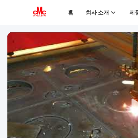
홈
회사 소개
제