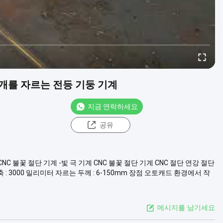
덮개를 자르는 전등 기둥 기계
지금 연락하세요
공유
C 불꽃 절단 기계 -빛 극 기계 CNC 불꽃 절단 기계 CNC 절단 연강 절단
축 : 3000 밀리미터 자르는 두께 : 6-150mm 장점 오토캐드 환경에서 작
메시지를 남기세요