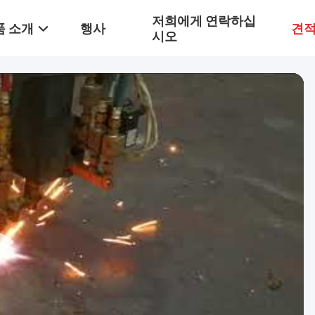
저희에게 연락하십
품 소개
행사
견적
시오