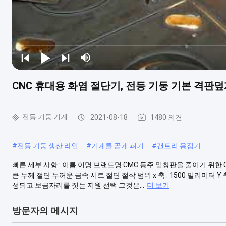
CNC 휴대용 화염 절단기, 전등 기둥 기본 격판
전등 기둥 기계
2021-08-18
1480 의견
#
전등 기둥 생산 라인
#
기계를 곧게 펴기
#
갠트리 용접기
빠른 세부 사항 : 이름 이명 브랜드명 CMC 등주 밑창판을 줄이기 위한 CN
큰 두께 절단 두꺼운 금속 시트 절단 절삭 범위 x 축 : 1500 밀리미터 Y 
성되고 보금자리를 짓는 지원 선택 그것은...
더 보기
방문자의 메시지