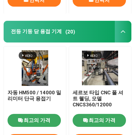
연락처
연락처
전등 기둥 닫 용접 기계
(20)
자동 HM500 / 14000 밀
세르보 타입 CNC 폴 셔
리미터 단극 용접기
트 웰딩, 모델
CNCS360/12000
최고의 가격
최고의 가격