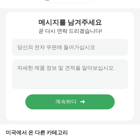
CNC 세로로 연결되는 압박 브레이크
메시지를 남겨주세요
곧 다시 연락 드리겠습니다!
전등 기둥 기계
전등 기둥 닫 용접 기계
전등 기둥 문 절단기
Highmast와 monopole 솔기 용접 기계
길이 기계를 잘라
미국에서 온 다른 카테고리
테이퍼 절단기