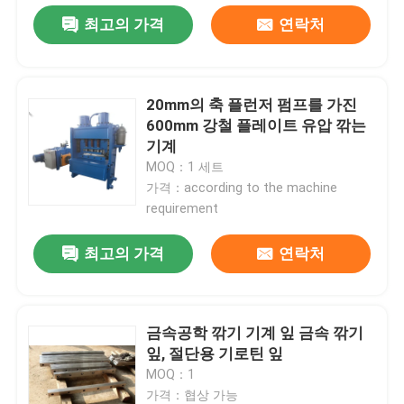
최고의 가격
연락처
20mm의 축 플런저 펌프를 가진
600mm 강철 플레이트 유압 깎는
기계
MOQ：1 세트
가격：according to the machine
requirement
최고의 가격
연락처
금속공학 깎기 기계 잎 금속 깎기
잎, 절단용 기로틴 잎
MOQ：1
가격：협상 가능