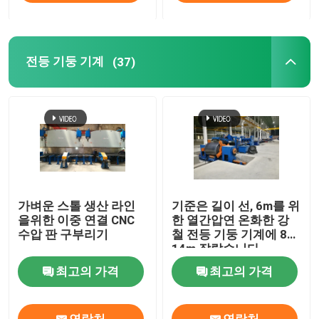
전등 기둥 기계
(37)
가벼운 스톨 생산 라인
기준은 길이 선, 6m를 위
을위한 이중 연결 CNC
한 열간압연 온화한 강
수압 판 구부리기
철 전등 기둥 기계에 8m
14m 잘랐습니다
최고의 가격
최고의 가격