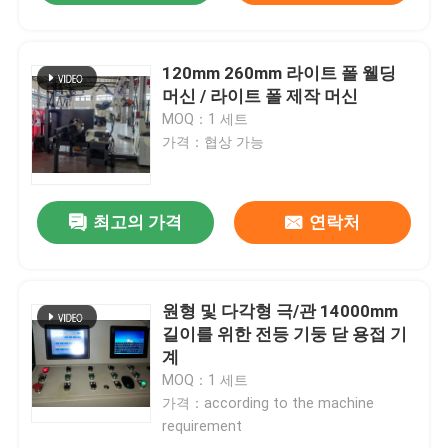
120mm 260mm 라이트 폴 웰딩
머신 / 라이트 폴 제작 머신
MOQ：1 세트
가격：협상 가능
최고의 가격
연락처
원형 및 다각형 극/관 14000mm
길이를 위한 전등 기둥 닫 용접 기
계
MOQ：1 세트
가격：according to the machine
requirement