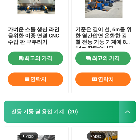
가벼운 스톨 생산 라인
기준은 길이 선, 6m를 위
을위한 이중 연결 CNC
한 열간압연 온화한 강
수압 판 구부리기
철 전등 기둥 기계에 8m
14m 잘랐습니다
최고의 가격
최고의 가격
연락처
연락처
전등 기둥 닫 용접 기계
(20)