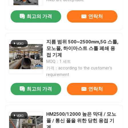
최고의 가격
연락처
지름 범위 500~2500mm,5G 스톨,
모노폴, 하이마스트 스톨 폐쇄 용
접 기계
MOQ：1 세트
가격：according to the customer's
requirement
최고의 가격
연락처
홈
제품
HM2500/12000 높은 막대 / 모노
폴 / 통신 폴을 위한 닫힌 용접 기
회사 소개
계