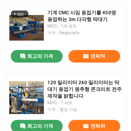
기계 CMC 시임 용접기를 450명
용접하는 3m 다각형 막대기
MOQ：1개 세트
가격：Negociate
최고의 가격
연락처
120 밀리미터 260 밀리미터는 막
대기 용접기 원추형 콘크리트 전주
제작을 밝힙니다
MOQ：1 세트
가격：협상 가능
최고의 가격
연락처