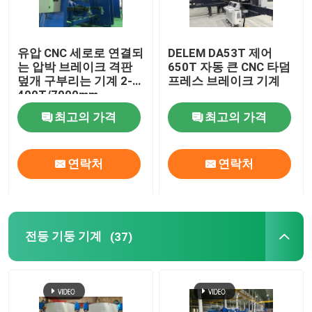
유압 CNC 세로로 연결되
DELEM DA53T 제어
는 압박 브레이크 격판
650T 자동 큰 CNC 타덤
덮개 구부리는 기계 2-
프레스 브레이크 기계
400T/7000mm
최고의 가격
최고의 가격
연락처
연락처
전등 기둥 기계
(37)