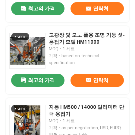
최고의 가격
연락처
고광장 및 모노 폴용 조명 기둥 셧-
용접기 모델 HM11000
MOQ：1 세트
가격：based on technical
specification
최고의 가격
연락처
자동 HM500 / 14000 밀리미터 단
극 용접기
MOQ：1 세트
가격：as per negotiation, USD, EURO,
RMB are acceptable