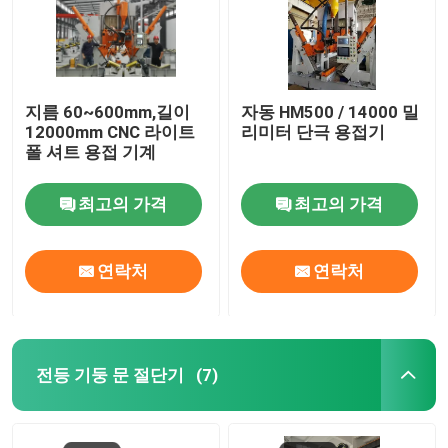
지름 60~600mm,길이
자동 HM500 / 14000 밀
12000mm CNC 라이트
리미터 단극 용접기
폴 셔트 용접 기계
최고의 가격
최고의 가격
연락처
연락처
전등 기둥 문 절단기
(7)