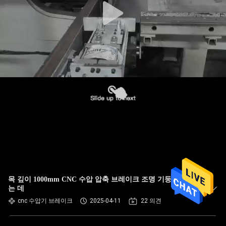
목 깊이 1000mm CNC 수압 압축 브레이크 조명 기둥을 만드
는 데
cnc 수압기 브레이크
2025-04-11
22 의견