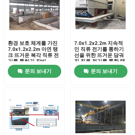
환경 보호 체계를 가진
7.0x1.2x2.2m 지속적
7.0x1.2x2.2m 아연 탱
인 직류 전기를 통하기
크 뜨거운 복각 직류 전
선을 위한 뜨거운 담궈
기를 통하기 장비
진 직류 전기를 통한 탱
크 아연 탱크
문의 보내기
문의 보내기
홈
제품
회사 소개