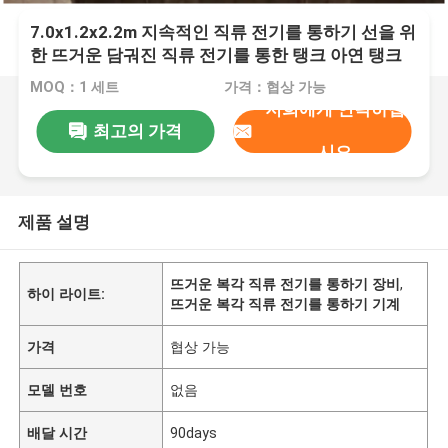
7.0x1.2x2.2m 지속적인 직류 전기를 통하기 선을 위
한 뜨거운 담궈진 직류 전기를 통한 탱크 아연 탱크
MOQ：1 세트
가격：협상 가능
저희에게 연락하십
최고의 가격
시오
제품 설명
뜨거운 복각 직류 전기를 통하기 장비
,
하이 라이트:
뜨거운 복각 직류 전기를 통하기 기계
가격
협상 가능
모델 번호
없음
배달 시간
90days