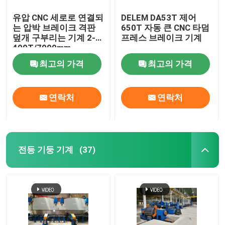
유압 CNC 세로로 연결되
DELEM DA53T 제어
는 압박 브레이크 격판
650T 자동 큰 CNC 타덤
덮개 구부리는 기계 2-
프레스 브레이크 기계
400T/7000mm
최고의 가격
최고의 가격
연락처
연락처
전등 기둥 기계
(37)