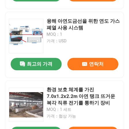
융해 아연도금선을 위한 연도 가스
폐열 사용 시스템
MOQ：1
가격：USD
최고의 가격
연락처
환경 보호 체계를 가진
7.0x1.2x2.2m 아연 탱크 뜨거운
복각 직류 전기를 통하기 장비
MOQ：1 세트
가격：협상 가능