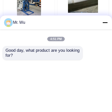
350 밀리미터 2000 밀
CNC 라이트 폴 도어 절
Mr. Wu
리미터는 막대기 문 절
단 기계 최대 지름
단기 360 도를 밝힙니다
350mm 최대 절단 길이
2000mm
4:51 PM
최고의 가격
최고의 가격
Good day, what product are you looking 
for?
연락처
연락처
더 많은 것을 전망하십시
오
홈
사이트맵
연락처
Desktop Site
사이트맵
개인정보 보호 정책