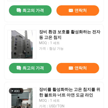
최고의 가격
연락처
장비 환경 보호를 활성화하는 전자
동 고온 침지
MOQ：1 세트
가격：협상 가능
최고의 가격
연락처
홈
장비를 활성화하는 고온 침지를 위
제품
한 볼트와 너트 아연 도금 라인
MOQ：1 세트
회사 소개
가격：USD/TON