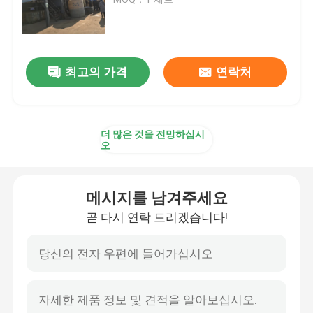
CNC 세로로 연결되는 압박 브레이크
최고의 가격
연락처
전등 기둥 기계
전등 기둥 닫 용접 기계
더 많은 것을 전망하십시
오
전등 기둥 문 절단기
메시지를 남겨주세요
Highmast와 monopole 솔기 용접 기계
곧 다시 연락 드리겠습니다!
길이 기계를 잘라
테이퍼 절단기