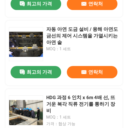
최고의 가격
연락처
자동 아연 도금 설비 / 융해 아연도
금선의 제어 시스템을 가열시키는
아연 솥
MOQ：1 세트
최고의 가격
연락처
HDG 과정 6 인치 x 6m 4배 선, 뜨
거운 복각 직류 전기를 통하기 장
비
MOQ：1 세트
가격：협상 가능