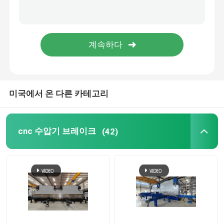
기계를 형성하는 난간 목록
유압 깎는 기계
샷 가공 기계
미국에서 온 다른 카테고리
레이저 커팅 머신
cnc 수압기 브레이크
(42)
절단기 CNC 플라즈마
막대기 교정기
선을 째는 강철 코일