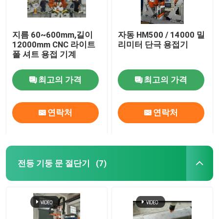
지름 60~600mm,길이
자동 HM500 / 14000 밀
12000mm CNC 라이트
리미터 단극 용접기
폴 셔트 용접 기계
최고의 가격
최고의 가격
연락처
연락처
전등 기둥 문 절단기
(7)