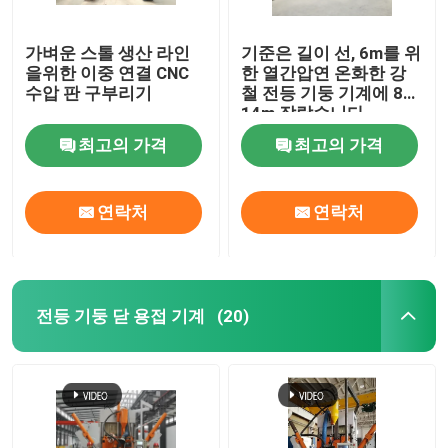
가벼운 스톨 생산 라인
기준은 길이 선, 6m를 위
을위한 이중 연결 CNC
한 열간압연 온화한 강
수압 판 구부리기
철 전등 기둥 기계에 8m
14m 잘랐습니다
최고의 가격
최고의 가격
연락처
연락처
전등 기둥 닫 용접 기계
(20)