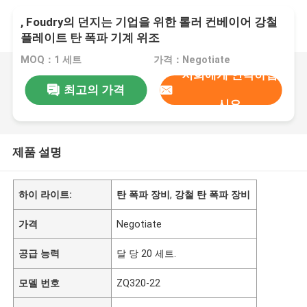
, Foudry의 던지는 기업을 위한 롤러 컨베이어 강철
플레이트 탄 폭파 기계 위조
MOQ：1 세트
가격：Negotiate
저희에게 연락하십
최고의 가격
시오
제품 설명
하이 라이트:
탄 폭파 장비
,
강철 탄 폭파 장비
가격
Negotiate
공급 능력
달 당 20 세트.
모델 번호
ZQ320-22