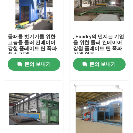
물때를 벗기기를 위한
, Foudry의 던지는 기업
고능률 롤러 컨베이어
을 위한 롤러 컨베이어
강철 플레이트 탄 폭파
강철 플레이트 탄 폭파
청소 기계
기계 위조
문의 보내기
문의 보내기
홈
제품
회사 소개