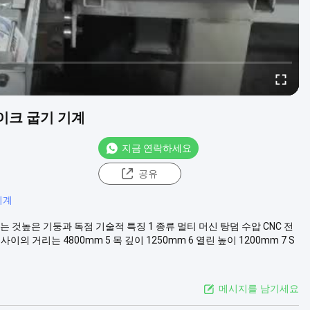
브레이크 굽기 기계
지금 연락하세요
공유
기계
만드는 것높은 기둥과 독점 기술적 특징 1 종류 멀티 머신 탕덤 수압 CNC 전
사이의 거리는 4800mm 5 목 깊이 1250mm 6 열린 높이 1200mm 7 S
메시지를 남기세요