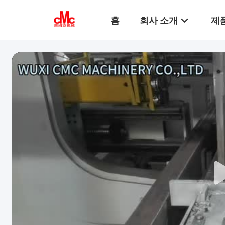
홈
회사 소개
제