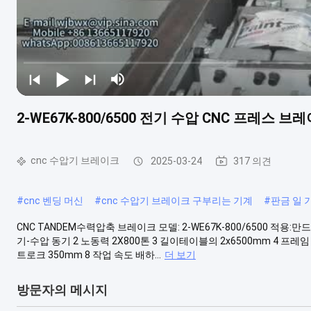
2-WE67K-800/6500 전기 수압 CNC 프레스 
cnc 수압기 브레이크
2025-03-24
317 의견
#
cnc 벤딩 머신
#
cnc 수압기 브레이크 구부리는 기계
#
판금 일 
CNC TANDEM수력압축 브레이크 모델: 2-WE67K-800/6500 적용:
기-수압 동기 2 노동력 2X800톤 3 길이테이블의 2x6500mm 4 프레임 
트로크 350mm 8 작업 속도 배하...
더 보기
방문자의 메시지