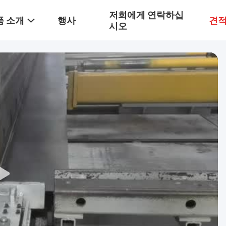
저희에게 연락하십
품 소개
행사
견적
시오