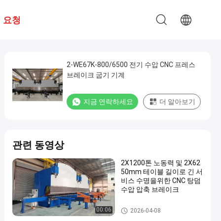
 요청
2-WE67K-800/6500 전기 수압 CNC 프레스
브레이크 굽기 기계
지금 연락하세요
더 알아보기
관련 동영상
2X1200톤 노동력 및 2X62
50mm 테이블 길이로 긴 서
비스 수명을위한 CNC 탕덤
수압 압축 브레이크
cnc 수압기 브레이크
00:06
2026-04-08