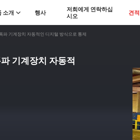
저희에게 연락하십
 소개
행사
견적
시오
탄 폭파 기계장치 자동적인 디지털 방식으로 통제
폭파 기계장치 자동적