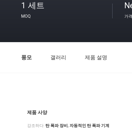
1 세트
N
MOQ
가
풍모
갤러리
제품 설명
제품 사양
,
강조하다:
탄 폭파 장비
자동적인 탄 폭파 기계