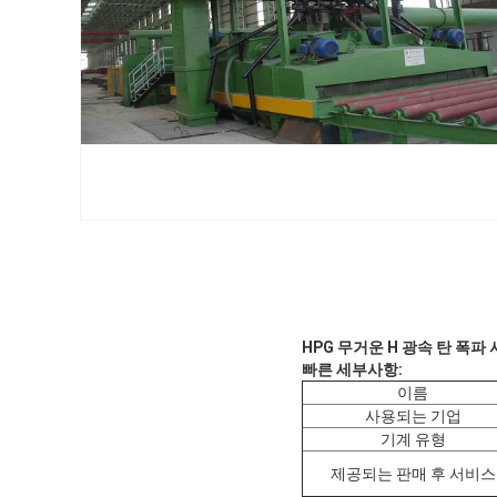
HPG 무거운 H 광속 탄 폭파 
빠른 세부사항:
이름
사용되는 기업
기계 유형
제공되는 판매 후 서비스