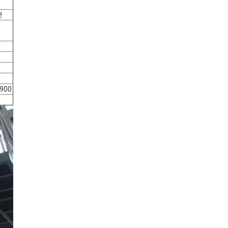
년
900