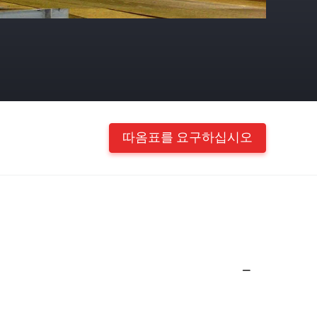
따옴표를 요구하십시오