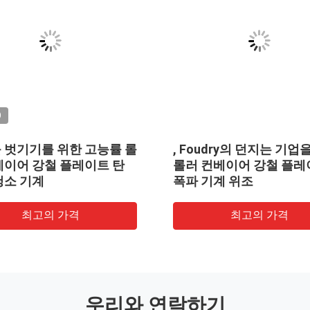
O
 벗기기를 위한 고능률 롤
, Foudry의 던지는 기업
베이어 강철 플레이트 탄
롤러 컨베이어 강철 플레
청소 기계
폭파 기계 위조
최고의 가격
최고의 가격
우리와 연락하기