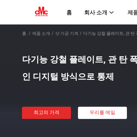
홈
회사 소개
제품
홈
/
제품 소개
/
샷 가공 기계
/
다기능 강철 플레이트, 관 
다기능 강철 플레이트, 관 탄 
인 디지털 방식으로 통제
최고의 가격
우리를 메일