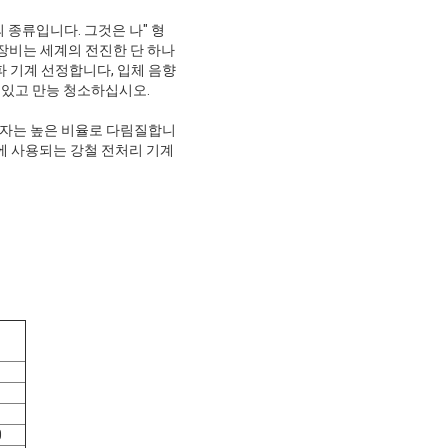
의 종류입니다. 그것은 나" 형
 장비는 세계의 전진한 단 하나
파 기계 선정합니다, 입체 음향
 있고 만능 청소하십시오.
 상자는 높은 비율로 다림질합니
등등에 사용되는 강철 전처리 기계
0