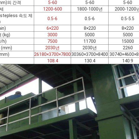
mm)의 간격
5-60
5-60
5-60
명세
1200-600
1800-1000년
2000-1200
tepless 속도 제
0.5-6
0.5-6
0.5-5.5
)
in)
6×220
8×220
8×220
(kg)
3000
5000
5000
/h)
7500
11700
15000
(mm)
2030년
2030년
2260
mm)
26180×3700×7800
30360×3700×8400
30740×4600×8
108.4
130.4
140.9