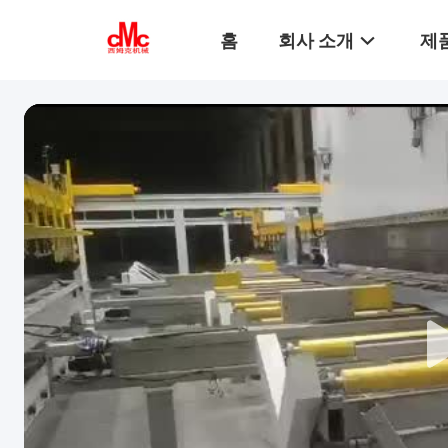
홈
회사 소개
제