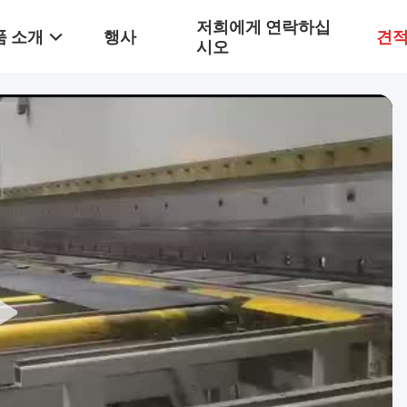
저희에게 연락하십
품 소개
행사
견적
시오