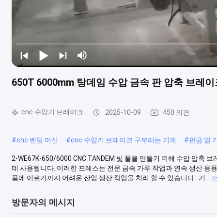
650T 6000mm 탕데임 수압 금속 판 압축 브레
cnc 수압기 브레이크
2025-10-09
450 의견
#
cnc 벤딩 머신
#
cnc 수압기 브레이크 구부리는 기계
#
판금 일 
2-WE67K-650/6000 CNC TANDEM 빛 폴을 만들기 위해 수압
데 사용됩니다. 이러한 프레스는 전문 금속 가루 작업과 연속 생산 응
품에 이르기까지 어려운 산업 생산 작업을 처리 할 수 있습니다.. 기...
방문자의 메시지