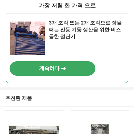
가장 저렴 한 가격 으로
3개 조각 또는 2개 조각으로 장을
째는 전등 기둥 생산을 위한 비스
듬한 절단기
계속하다
추천된 제품