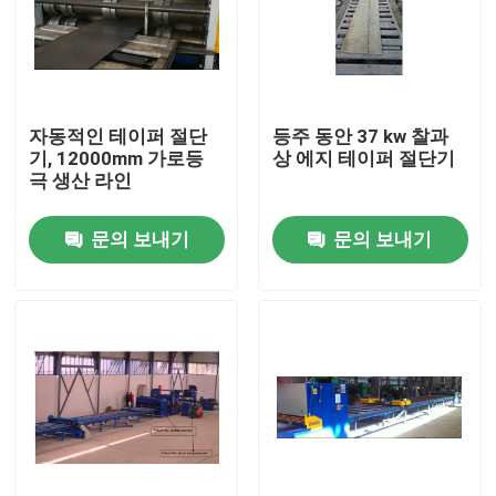
자동적인 테이퍼 절단
등주 동안 37 kw 찰과
기, 12000mm 가로등
상 에지 테이퍼 절단기
극 생산 라인
문의 보내기
문의 보내기
홈
제품
회사 소개