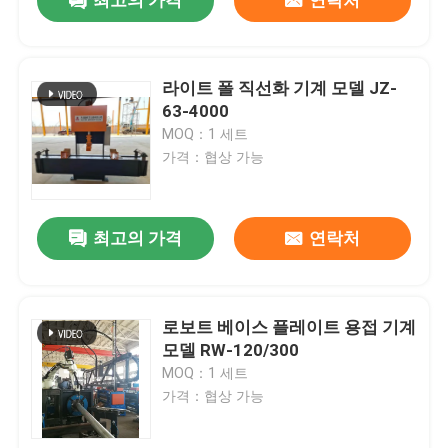
최고의 가격
연락처
라이트 폴 직선화 기계 모델 JZ-
63-4000
MOQ：1 세트
가격：협상 가능
최고의 가격
연락처
홈
로보트 베이스 플레이트 용접 기계
모델 RW-120/300
MOQ：1 세트
제품
가격：협상 가능
회사 소개