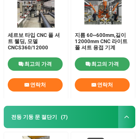
세르보 타입 CNC 폴 셔
지름 60~600mm,길이
트 웰딩, 모델
12000mm CNC 라이트
CNCS360/12000
폴 셔트 용접 기계
최고의 가격
최고의 가격
연락처
연락처
전등 기둥 문 절단기
(7)