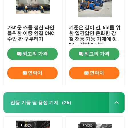
가벼운 스톨 생산 라인
기준은 길이 선, 6m를 위
을위한 이중 연결 CNC
한 열간압연 온화한 강
수압 판 구부리기
철 전등 기둥 기계에 8m
14m 잘랐습니다
최고의 가격
최고의 가격
연락처
연락처
전등 기둥 닫 용접 기계
(26)