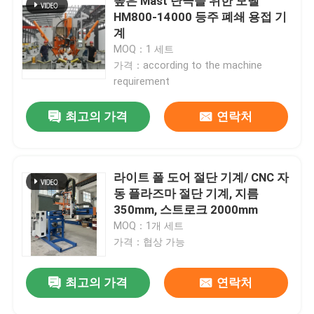
높은 Mast 단극을 위한 모델
HM800-14000 등주 폐쇄 용접 기
계
MOQ：1 세트
가격：according to the machine
requirement
최고의 가격
연락처
라이트 폴 도어 절단 기계/ CNC 자
동 플라즈마 절단 기계, 지름
350mm, 스트로크 2000mm
MOQ：1개 세트
가격：협상 가능
최고의 가격
연락처