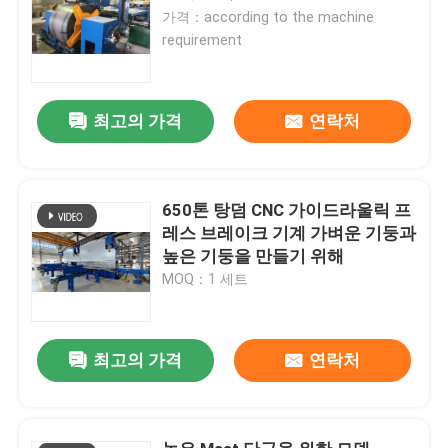
가격：according to the machine
requirement
최고의 가격
연락처
650톤 탕덤 CNC 가이드라울릭 프
레스 브레이크 기계 가벼운 기둥과
높은 기둥을 만들기 위해
MOQ：1 세트
최고의 가격
연락처