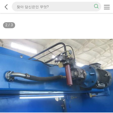
2
/
3