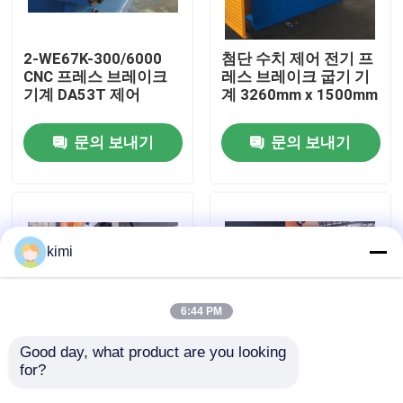
공장 견학
2-WE67K-300/6000
첨단 수치 제어 전기 프
CNC 프레스 브레이크
레스 브레이크 굽기 기
기계 DA53T 제어
계 3260mm x 1500mm
품질 관리
문의 보내기
문의 보내기
문의하기
뉴스
kimi
사건
6:44 PM
견적 요청
Good day, what product are you looking 
for?
가이드레일 만들기 위
400톤 노동력 CNC 프
한 CNC 프레스 브레이
레스 브레이크 기계
cnc 수압기 브레이크