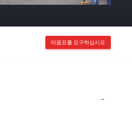
따옴표를 요구하십시오