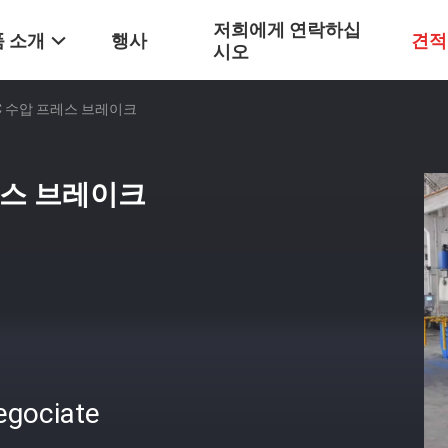
저희에게 연락하십
 소개
행사
견적
시오
CNC 수압 프레스 브레이크
프레스 브레이크
egociate