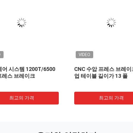
VIDEO
0/6500 전기 수압
500 톤 수력 CNC 협력 프레스
 브레이크 굽기 기
브레이크 기계 8200 밀리미터
고의 가격
최고의 가격