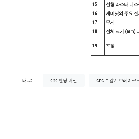
15
선형 라스터 디스
16
캐비닛의 주요 전
17
무게
18
전체 크기 (mm) 
19
포장:
태그:
cnc 벤딩 머신
cnc 수압기 브레이크