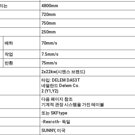
거리는
4800mm
720mm
750mm
250mm
배하
70mm/s
작업
7.5mm/s
반환
75mm/s
2x22kw
(시멘스 브랜드)
타입: DELEM DA5
3T
네덜란드 Delem Co.
2 (Y1,Y2)
다음 페이지 참조
기계적 관장 시스템을 가진 테이블
또는 SKF
t
ype
-Rexroth
- 독일
SUNNY, 미국