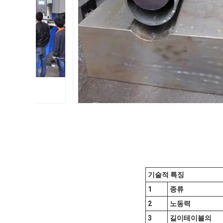
기술적 특징
1
종류
2
노동력
3
길이
테이블의