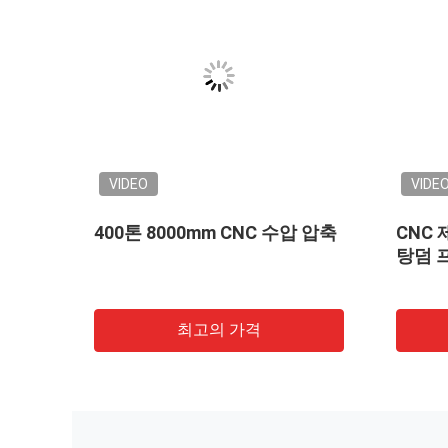
VIDEO
VIDEO
자동 CNC 프레스 브레이크 굽
2-WE67K-80
기 기계 2-WE67K-1200-6250
CNC 프레스
계
최고의 가격
최