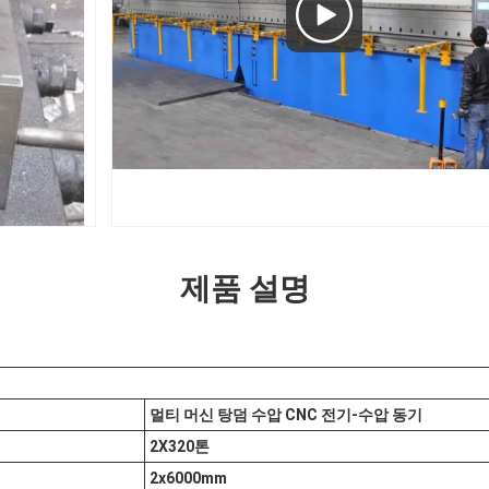
제품 설명
멀티 머신 탕덤 수압 CNC 전기-수압 동기
2X320톤
2x6000mm