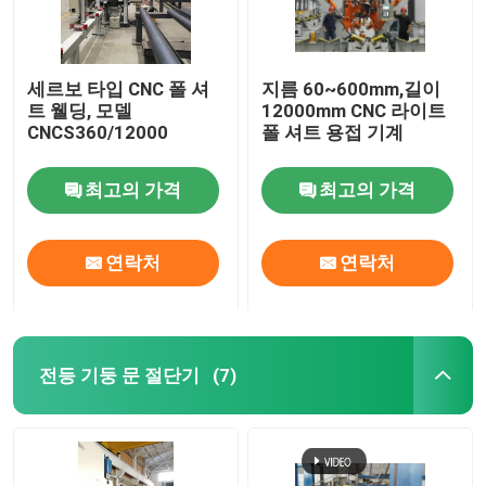
세르보 타입 CNC 폴 셔
지름 60~600mm,길이
트 웰딩, 모델
12000mm CNC 라이트
CNCS360/12000
폴 셔트 용접 기계
최고의 가격
최고의 가격
연락처
연락처
전등 기둥 문 절단기
(7)