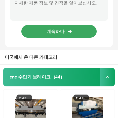
로봇식 용접 기계
뜨거운 복각 직류 전기를 통하기 장비
미국에서 온 다른 카테고리
cnc 수압기 브레이크
(44)