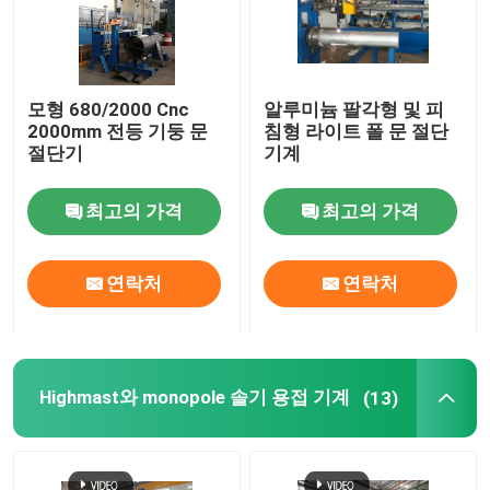
모형 680/2000 Cnc
알루미늄 팔각형 및 피
2000mm 전등 기둥 문
침형 라이트 폴 문 절단
절단기
기계
최고의 가격
최고의 가격
연락처
연락처
Highmast와 monopole 솔기 용접 기계
(13)