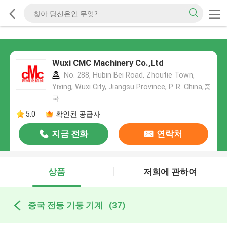
Wuxi CMC Machinery Co.,Ltd
No. 288, Hubin Bei Road, Zhoutie Town,
Yixing, Wuxi City, Jiangsu Province, P. R. China,중
국
5.0
확인된 공급자
지금 전화
연락처
상품
저희에 관하여
중국 전등 기둥 기계
(37)