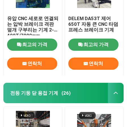
유압 CNC 세로로 연결되
DELEM DA53T 제어
는 압박 브레이크 격판
650T 자동 큰 CNC 타덤
덮개 구부리는 기계 2-
프레스 브레이크 기계
400T/7000mm
최고의 가격
최고의 가격
연락처
연락처
전등 기둥 닫 용접 기계
(26)