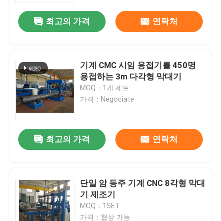
최고의 가격
연락처
기계 CMC 시임 용접기를 450명
용접하는 3m 다각형 막대기
MOQ：1개 세트
가격：Negociate
최고의 가격
연락처
홈
단일 암 등주 기계 CNC 8각형 막대
제품
기 제조기
MOQ：1SET
회사 소개
가격：협상 가능