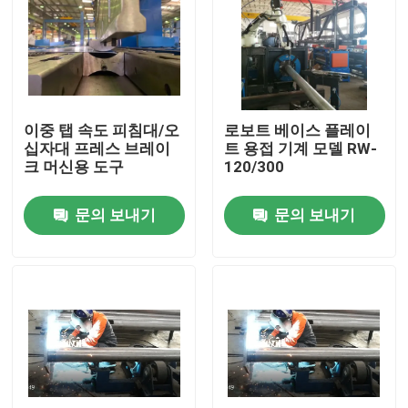
이중 탭 속도 피침대/오
로보트 베이스 플레이
십자대 프레스 브레이
트 용접 기계 모델 RW-
크 머신용 도구
120/300
문의 보내기
문의 보내기
홈
제품
회사 소개