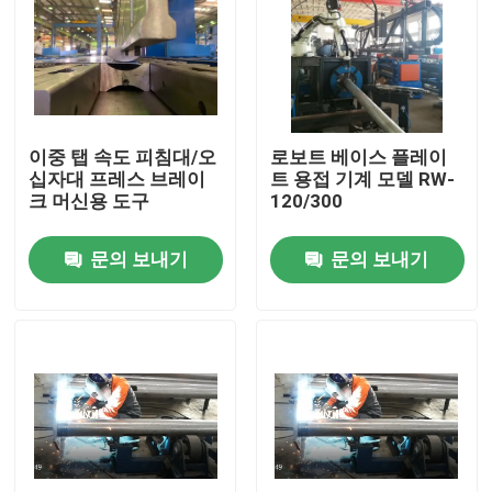
이중 탭 속도 피침대/오
로보트 베이스 플레이
십자대 프레스 브레이
트 용접 기계 모델 RW-
크 머신용 도구
120/300
문의 보내기
문의 보내기
홈
제품
회사 소개