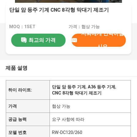
단일 암 등주 기계 CNC 8각형 막대기 제조기
MOQ：1SET
가격：협상 가능
저희에게 연락하십
최고의 가격
시오
제품 설명
단일 암 등주 기계
,
A36 등주 기계
,
하이 라이트:
CNC 8각형 막대기 제조기
가격
협상 가능
공급 능력
요구 사항에 따라
모델 번호
RW-DC120/260