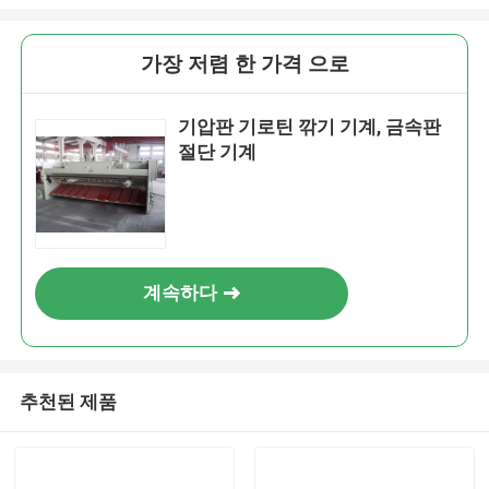
가장 저렴 한 가격 으로
기압판 기로틴 깎기 기계, 금속판
절단 기계
계속하다
추천된 제품