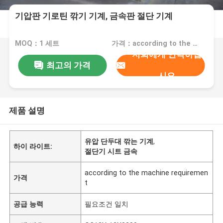
기압판 기로틴 깎기 기계, 금속판 절단 기계
MOQ：1 세트
가격：according to the machine requirement
저희에게 연락하십
최고의 가격
시오
제품 설명
유압 단두대 깎는 기계
,
하이 라이트:
절단기 시트 금속
according to the machine requiremen
가격
t
공급 능력
필요조건 일치