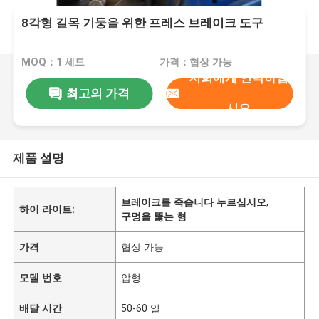
8각형 길목 기둥을 위한 프레스 브레이크 도구
MOQ：1 세트
가격：협상 가능
저희에게 연락하십
최고의 가격
시오
제품 설명
브레이크를 죽습니다 누르십시오
,
하이 라이트:
구멍을 뚫는 형
가격
협상 가능
모델 번호
압형
배달 시간
50-60 일