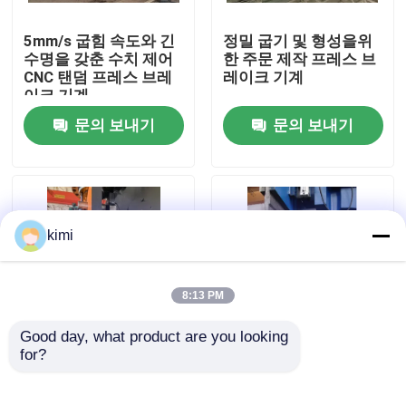
5mm/s 굽힘 속도와 긴
정밀 굽기 및 형성을위
공장 견학
수명을 갖춘 수치 제어
한 주문 제작 프레스 브
CNC 탠덤 프레스 브레
레이크 기계
이크 기계
품질 관리
문의 보내기
문의 보내기
문의하기
뉴스
kimi
사건
8:13 PM
Good day, what product are you looking 
견적 요청
for?
정밀 벤딩을 위한 전문
8각형 길목 기둥을 위한
5mm/s 벤딩 속도 프레
프레스 브레이크 도구
스 브레이크 벤딩 머신
cnc 수압기 브레이크