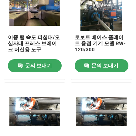
이중 탭 속도 피침대/오
로보트 베이스 플레이
십자대 프레스 브레이
트 용접 기계 모델 RW-
크 머신용 도구
120/300
문의 보내기
문의 보내기
홈
제품
회사 소개