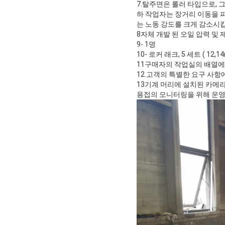
7.탈주면은 롤러 타입으로, 
하 작업자는 장거리 이동을 피
는 노동 강도를 크게 감소시
8자체 개발 된 오일 압력 및
9- 1명
10- 로커 래크, 5 세트 ( 12,
11구매자의 작업실의 배열에 
12.고객의 특별한 요구 사항
13기계 머리에 설치된 카메
용접의 모니터링을 위해 운영