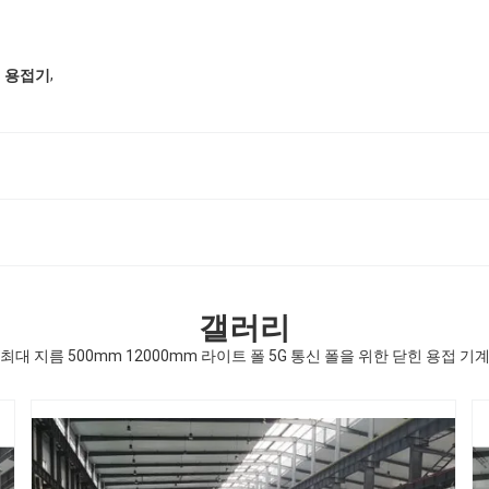
,
쇄 용접기
갤러리
최대 지름 500mm 12000mm 라이트 폴 5G 통신 폴을 위한 닫힌 용접 기