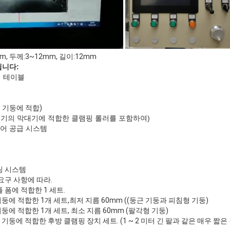
m, 두께:3~12mm, 길이:12mm
됩니다:
업 테이블
4m 기둥에 적합)
 크기의 막대기에 적합한 클램핑 롤러를 포함하여)
이어 공급 시스템
링 시스템
요구 사항에 따라.
폴 폼에 적합한 1 세트.
기둥에 적합한 1개 세트,최저 지름 60mm ((둥근 기둥과 피침형 기둥)
둥에 적합한 1개 세트, 최소 지름 60mm (팔각형 기둥)
 기둥에 적합한 후방 클램핑 장치 세트. (1 ~ 2 미터 긴 팔과 같은 매우 짧