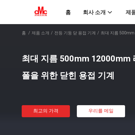
홈
회사 소개
제품
홈
/
제품 소개
/
전등 기둥 닫 용접 기계
/
최대 지름 500mm
최대 지름 500mm 12000mm
폴을 위한 닫힌 용접 기계
최고의 가격
우리를 메일