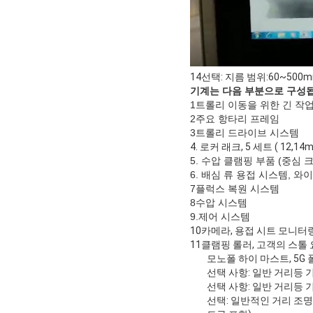
14선택: 지름 범위:60~500m
기계는 다음 부분으로 구성
1트롤리 이동을 위한 긴 작
2주요 항타리 프레임
3트롤리 드라이브 시스템
4. 로커 래크, 5 세트 ( 12,1
5. 수압 클램핑 부품 (중심
6. 배심 류 용접 시스템, 와
7플럭스 복원 시스템
8수압 시스템
9.
제어 시스템
10카메라, 용접 시트 모니터
11클램핑 롤러, 고객의 스톨 
모노폴 하이 마스트, 5G 
선택 사항: 일반 거리등 
선택 사항: 일반 거리등 기
선택: 일반적인 거리 조명