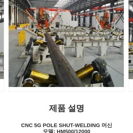
제품 설명
CNC 5G POLE SHUT-WELDING 머신
모델: HM500/12000