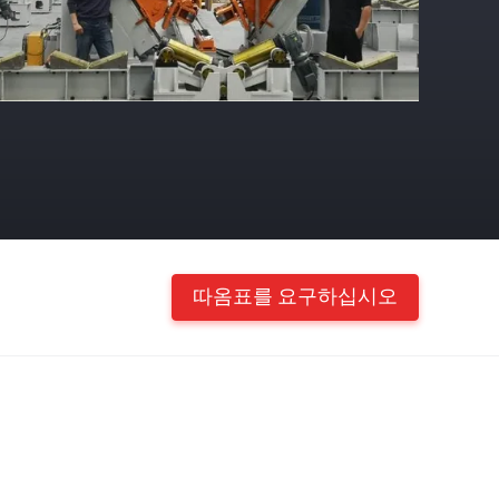
따옴표를 요구하십시오