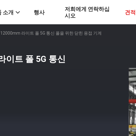
저희에게 연락하십
 소개
행사
견적
시오
 12000mm 라이트 폴 5G 통신 폴을 위한 닫힌 용접 기계
 라이트 폴 5G 통신