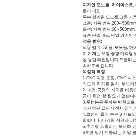
디자인
모노폴, 하이마스트, 
롤러 타입
특수 설계된 모노폴,고등 기둥
표준: 지름 범위:200~500mm
옵션: 지름 범위:60~500mm,
표준 단일 아크 단일 와이어 
적용 범위:
적용 범위: 5G 폴, 모노폴,
이 기계는 보통 중형 다각형 
동 용접 라인입니다.트롤리는
속하도록 합니다.
독점적 특징:
1.CNC 자동 조정, CNC
속도와 위치를 일치, 부드러
2. 이전 공정의 자격을 바
긁어 회전 할 필요가 없습니
3.
주행봉은 주파수 변환으로 
에서 하단 끝까지 전체 영역과
4.클램핑 롤의 수는 3 세
합합니다.,다각형 직경과 피
5.추기형 트롤리는 모터화 
6후면 밀기 트롤리는 기압 