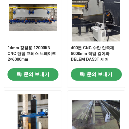
14mm 강철용 12000KN
400톤 CNC 수압 압축제
CNC 탠덤 프레스 브레이크
8000mm 작업 길이와
2×6000mm
DELEM DA53T 제어
문의 보내기
문의 보내기