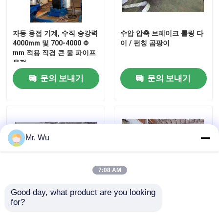
자동 용접 기계, 수직 승강력
수압 압축 브레이크 툴링 다
4000mm 및 700-4000 Φ
이 / 펀칭 곰팡이
mm 적용 직경 큰 물 파이프
용접
문의 보내기
문의 보내기
Mr. Wu
7:08 AM
Good day, what product are you looking 
for?
중용용용용 압축 브레이크
대직경 등주 생산 라인 원추
형성 기계
형 시멘트 막대기 성형기