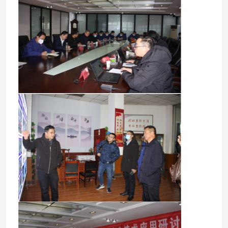
홈
제품
회사 소개