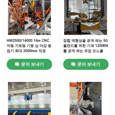
HM2500/14000 14m CNC
접합 재형성을 곧게 펴는 5G
자동 가로등 기둥 심 마감 용
폴란드를 위한 기계 1200KN
접기 최대 2500mm 직경
를 곧게 펴는 유압 모노폴
문의 보내기
문의 보내기
홈
제품
회사 소개