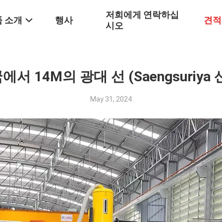
저희에게 연락하십
 소개
행사
견적
시오
에서 14M의 광대 선 (Saengsuriya 
May 31, 2024