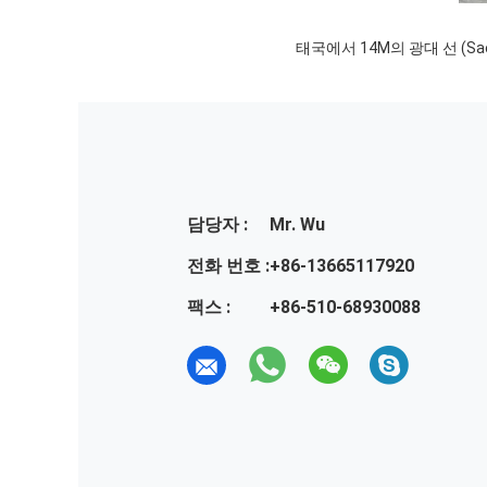
태국에서 14M의 광대 선 (Sae
담당자 :
Mr. Wu
전화 번호 :
+86-13665117920
팩스 :
+86-510-68930088