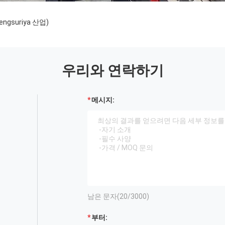
ngsuriya 산업)
우리와 연락하기
메시지:
남은 문자(
20
/3000)
부터: