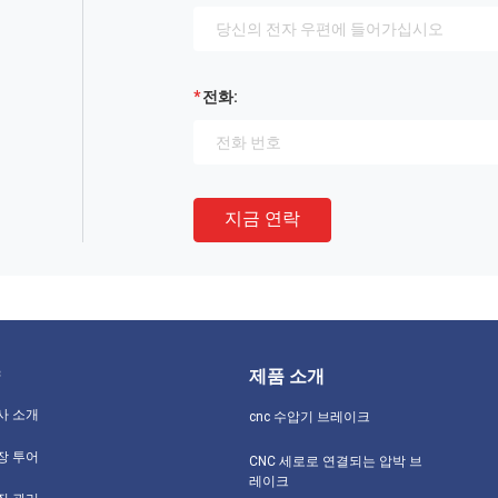
전화:
지금 연락
제품 소개
사 소개
cnc 수압기 브레이크
장 투어
CNC 세로로 연결되는 압박 브
레이크