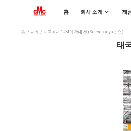
홈
회사 소개
제품
홈
/
사례
/
태국에서 14M의 광대 선 (Saengsuriya 산업)
태국