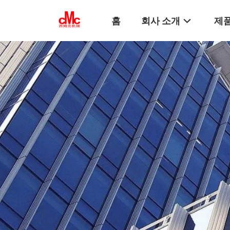
홈
회사 소개
제품