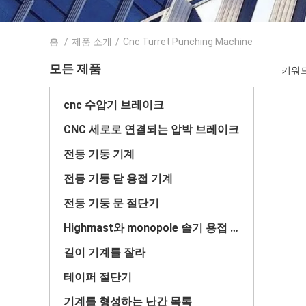
홈
/
제품 소개
/
Cnc Turret Punching Machine
모든 제품
키워드 
cnc 수압기 브레이크
CNC 세로로 연결되는 압박 브레이크
전등 기둥 기계
전등 기둥 닫 용접 기계
전등 기둥 문 절단기
Highmast와 monopole 솔기 용접 기계
길이 기계를 잘라
테이퍼 절단기
기계를 형성하는 난간 목록