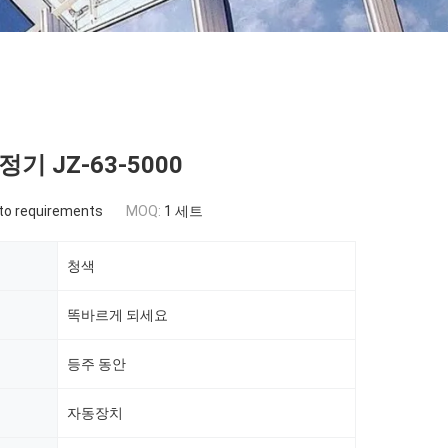
기 JZ-63-5000
to requirements
MOQ:
1 세트
청색
똑바르게 되세요
등주 동안
자동장치