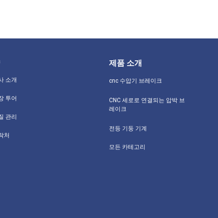
제품 소개
사 소개
cnc 수압기 브레이크
장 투어
CNC 세로로 연결되는 압박 브
레이크
질 관리
전등 기둥 기계
락처
모든 카테고리