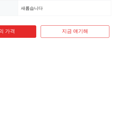
새롭습니다
의 가격
지금 얘기해