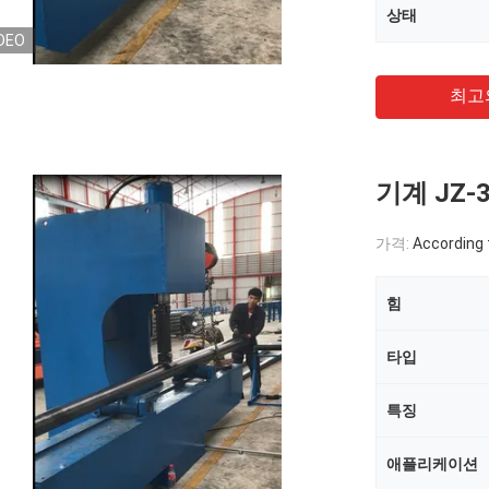
상태
DEO
최고
기계 JZ-
가격:
According 
힘
타입
특징
애플리케이션