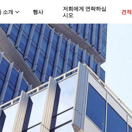
저희에게 연락하십
 소개
행사
견적
시오